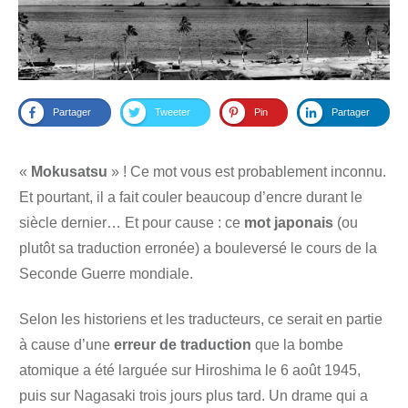
Partager
Tweeter
Pin
Partager
«
Mokusatsu
» ! Ce mot vous est probablement inconnu.
Et pourtant, il a fait couler beaucoup d’encre durant le
siècle dernier… Et pour cause : ce
mot japonais
(ou
plutôt sa traduction erronée) a bouleversé le cours de la
Seconde Guerre mondiale.
Selon les historiens et les traducteurs, ce serait en partie
à cause d’une
erreur de traduction
que la bombe
atomique a été larguée sur Hiroshima le 6 août 1945,
puis sur Nagasaki trois jours plus tard. Un drame qui a