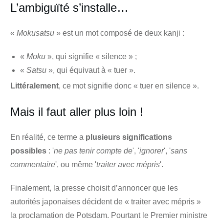
L’ambiguïté s’installe…
«
Mokusatsu
» est un mot composé de deux kanji :
«
Moku
», qui signifie « silence » ;
«
Satsu
», qui équivaut à « tuer ».
Littéralement
, ce mot signifie donc « tuer en silence ».
Mais il faut aller plus loin !
En réalité, ce terme a
plusieurs significations
possibles
: '
ne pas tenir compte de
', '
ignorer
', '
sans
commentaire
', ou même '
traiter avec mépris
'.
Finalement, la presse choisit d’annoncer que les
autorités japonaises décident de « traiter avec mépris »
la proclamation de Potsdam. Pourtant le Premier ministre