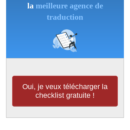
la
meilleure agence de
traduction
Oui, je veux télécharger la
checklist gratuite !