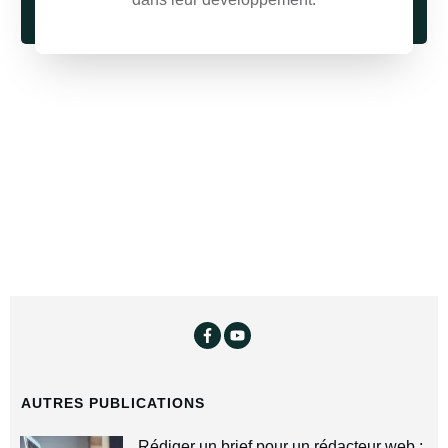
AUTRES PUBLICATIONS
Rédiger un brief pour un rédacteur web :