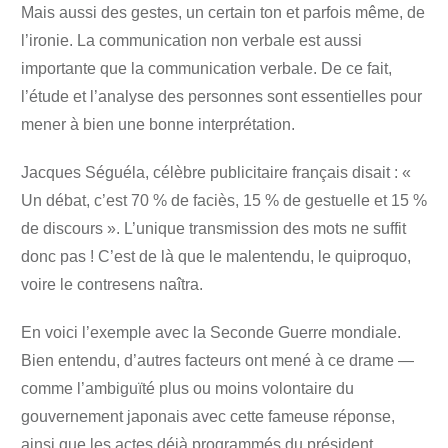
Mais aussi des gestes, un certain ton et parfois même, de
l’ironie. La communication non verbale est aussi
importante que la communication verbale. De ce fait,
l’étude et l’analyse des personnes sont essentielles pour
mener à bien une bonne interprétation.
Jacques Séguéla, célèbre publicitaire français disait : «
Un débat, c’est 70 % de faciès, 15 % de gestuelle et 15 %
de discours ». L’unique transmission des mots ne suffit
donc pas ! C’est de là que le malentendu, le quiproquo,
voire le contresens naîtra.
En voici l’exemple avec la Seconde Guerre mondiale.
Bien entendu, d’autres facteurs ont mené à ce drame —
comme l’ambiguïté plus ou moins volontaire du
gouvernement japonais avec cette fameuse réponse,
ainsi que les actes déjà programmés du président