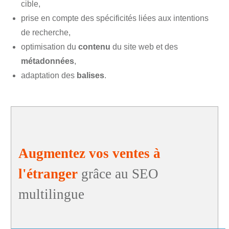
cible,
prise en compte des spécificités liées aux intentions
de recherche,
optimisation du
contenu
du site web et des
métadonnées
,
adaptation des
balises
.
Augmentez vos ventes à
l'étranger
grâce au SEO
multilingue