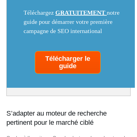
Téléchargez
GRATUITEMENT
notre
guide pour démarrer votre première
campagne de SEO international
Télécharger le
guide
S’adapter au moteur de recherche
pertinent pour le marché ciblé