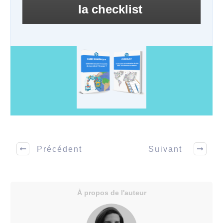
la checklist
Précédent
Suivant
À propos de l'auteur